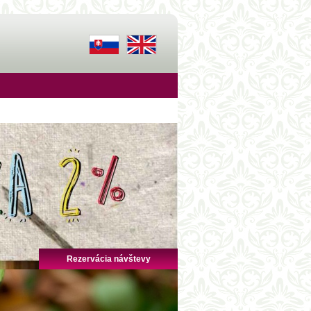
Rezervácia návštevy
AKTUALITKY
Zápis do MŠ