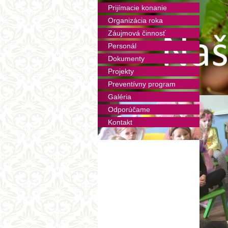
Prijímacie konanie
Organizácia roka
Záujmová činnosť
Personál
Dokumenty
Projekty
Preventívny program
Galéria
Odporúčame
Kontakt